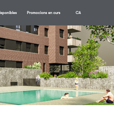
isponibles
Promocions en curs
CA