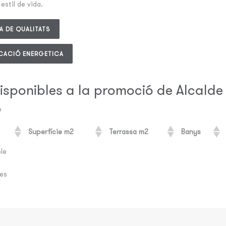
estil de vida.
 DE QUALITATS
CACIÓ ENERGETICA
isponibles a la promoció de Alcalde 
e
Superfície m2
Terrassa m2
Banys
ble
ies