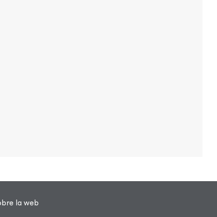
obre la web