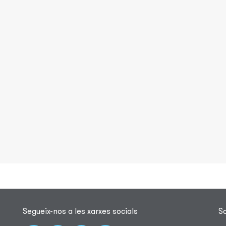
Segueix-nos a les xarxes socials
S