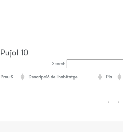
Pujol 10
Search:
Preu €
Descripció de l'habitatge
Pla
‹
›