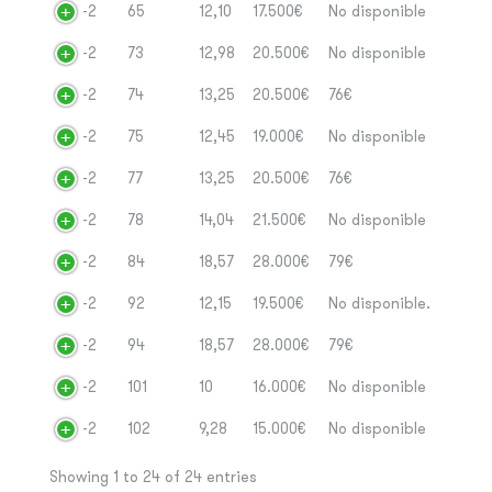
-2
65
12,10
17.500€
No disponible
-2
73
12,98
20.500€
No disponible
-2
74
13,25
20.500€
76€
-2
75
12,45
19.000€
No disponible
-2
77
13,25
20.500€
76€
-2
78
14,04
21.500€
No disponible
-2
84
18,57
28.000€
79€
-2
92
12,15
19.500€
No disponible.
-2
94
18,57
28.000€
79€
-2
101
10
16.000€
No disponible
-2
102
9,28
15.000€
No disponible
Showing 1 to 24 of 24 entries