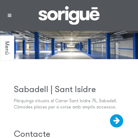
Menú
Sabadell | Sant Isidre
Pàrquings situats al Carrer Sant Isidre 75, Sabadell.
Còmodes places per a cotxe amb amplis accessos.
Contacte