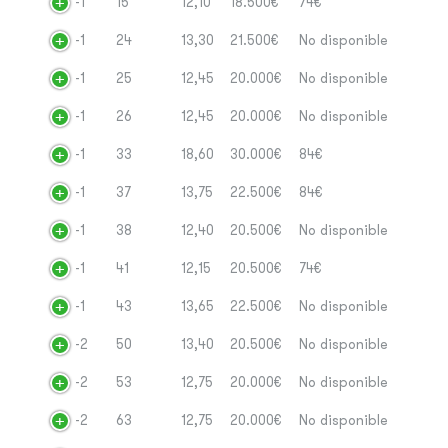
-1
15
12,10
18.500€
74€
-1
24
13,30
21.500€
No disponible
-1
25
12,45
20.000€
No disponible
-1
26
12,45
20.000€
No disponible
-1
33
18,60
30.000€
84€
-1
37
13,75
22.500€
84€
-1
38
12,40
20.500€
No disponible
-1
41
12,15
20.500€
74€
-1
43
13,65
22.500€
No disponible
-2
50
13,40
20.500€
No disponible
-2
53
12,75
20.000€
No disponible
-2
63
12,75
20.000€
No disponible