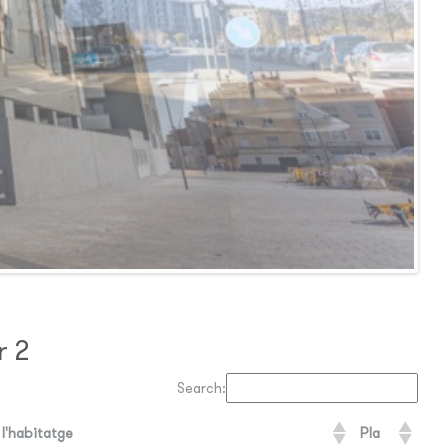
r 2
Search:
l'habitatge
Pla