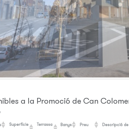
nibles a la Promoció de Can Colome
e
Superfície
Terrassa
s
Banys
Preu
Descripció de 