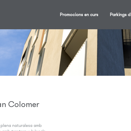
Promocions en curs
Parkings d
an Colomer
en plena naturalesa amb