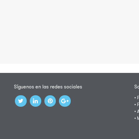
Síguenos en las redes sociales
S
• 
• 
• 
• 