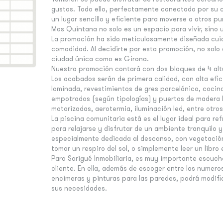
gustos. Todo ello, perfectamente conectado por su c
un lugar sencillo y eficiente para moverse a otros pu
Mas Quintana no solo es un espacio para vivir, sino 
La promoción ha sido meticulosamente diseñada cuida
comodidad. Al decidirte por esta promoción, no solo 
ciudad única como es Girona.
Nuestra promoción contará con dos bloques de 4 alt
Los acabados serán de primera calidad, con alta efi
laminada, revestimientos de gres porcelánico, coci
empotrados (según tipologías) y puertas de madera l
motorizadas, aerotermia, iluminación led, entre otros
La piscina comunitaria está es el lugar ideal para r
para relajarse y disfrutar de un ambiente tranquilo y
especialmente dedicada al descanso, con vegetació
tomar un respiro del sol, o simplemente leer un libro 
Para Sorigué Inmobiliaria, es muy importante escuc
cliente. En ella, además de escoger entre las numer
encimeras y pinturas para las paredes, podrá modific
sus necesidades.