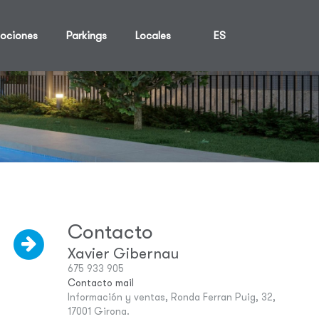
ociones
Parkings
Locales
ES
Contacto
Xavier Gibernau
675 933 905
Contacto mail
Información y ventas, Ronda Ferran Puig, 32,
17001 Girona.