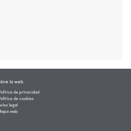
obre la web
Política de privacidad
Política de cookies
Aviso legal
Mapa web