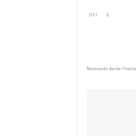
D1-1
3
Mostrando desde 1 hasta 