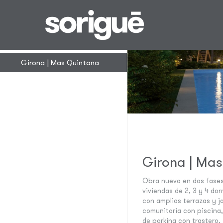
Promociones en la
provincia de
Girona
Girona | Mas Quintana
Girona | Ma
Obra nueva en dos fases
viviendas de 2, 3 y 4 dor
con amplias terrazas y j
comunitaria con piscina, 
de parking con trastero.