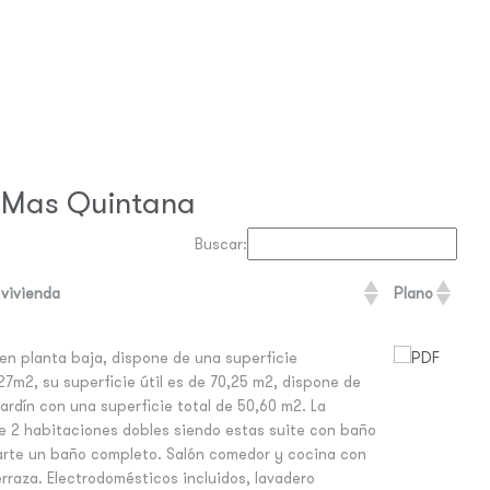
a Mas Quintana
Buscar:
 vivienda
Plano
en planta baja, dispone de una superficie
27m2, su superficie útil es de 70,25 m2, dispone de
ardín con una superficie total de 50,60 m2. La
e 2 habitaciones dobles siendo estas suite con baño
arte un baño completo. Salón comedor y cocina con
erraza. Electrodomésticos incluidos, lavadero