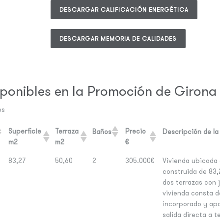
DESCARGAR CALIFICACIÓN ENERGÉTICA
DESCARGAR MEMORIA DE CALIDADES
sponibles en la Promoción de Giron
os
Superficie
Terraza
Precio
Baños
Descripción de la
m2
m2
€
83,27
50,60
2
305.000€
Vivienda ubicada 
construida de 83,
dos terrazas con j
vivienda consta d
incorporado y ap
salida directa a t