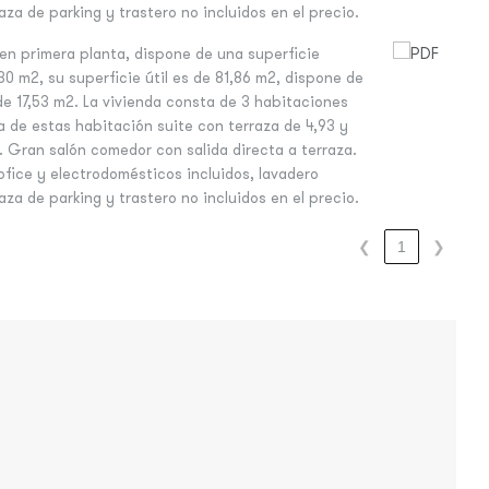
za de parking y trastero no incluidos en el precio.
en primera planta, dispone de una superficie
30 m2, su superficie útil es de 81,86 m2, dispone de
de 17,53 m2. La vivienda consta de 3 habitaciones
a de estas habitación suite con terraza de 4,93 y
 Gran salón comedor con salida directa a terraza.
fice y electrodomésticos incluidos, lavadero
za de parking y trastero no incluidos en el precio.
❮
1
❯