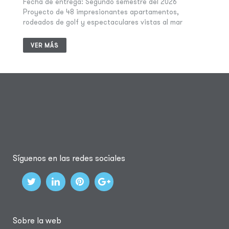
Fecha de entrega: Segundo semestre del 2026
Proyecto de 48 impresionantes apartamentos,
rodeados de golf y espectaculares vistas al mar
VER MÁS
Síguenos en las redes sociales
Sobre la web