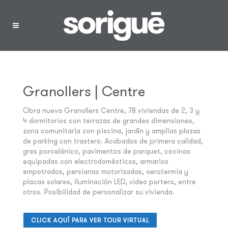
Menú
Granollers | Centre
Obra nueva
Granollers Centre
, 78 viviendas de 2, 3 y
4 dormitorios con terrazas de grandes dimensiones,
zona comunitaria con piscina, jardín y amplias plazas
de parking con trastero. Acabados de primera calidad,
gres porcelánico, pavimentos de parquet, cocinas
equipadas con electrodomésticos, armarios
empotrados, persianas motorizadas, aerotermia y
placas solares, iluminación LED, video portero, entre
otros. Posibilidad de personalizar su vivienda.
CLICK AQUÍ PARA VER TOUR VIRTUAL