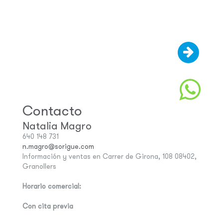
Contacto
Natalia Magro
640 148 731
n.magro@sorigue.com
Información y ventas en Carrer de Girona, 108 08402,
Granollers
Horario comercial:
Con cita previa