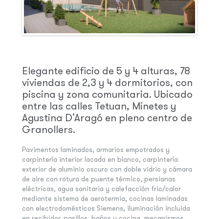
Elegante edificio de 5 y 4 alturas, 78
viviendas de 2,3 y 4 dormitorios, con
piscina y zona comunitaria. Ubicado
entre las calles Tetuan, Minetes y
Agustina D’Aragó en pleno centro de
Granollers.
Pavimentos laminados, armarios empotrados y
carpintería interior lacada en blanco, carpintería
exterior de aluminio oscuro con doble vidrio y cámara
de aire con rotura de puente térmico, persianas
eléctricas, agua sanitaria y calefacción frio/calor
mediante sistema de aerotermia, cocinas laminadas
con electrodomésticos Siemens, iluminación incluida
en recibidor, pasillos, baños y cocina, mecanismos