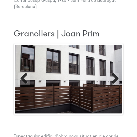
Carrer Josep Gaspà, 9-25 • Sant Feliu de Llobregat
(Barcelona)
Granollers | Joan Prim
Espectacular edifici d’obra nova situat en ple cor de