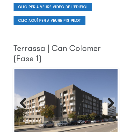
CLIC PER A VEURE VÍDEO DE L'EDIFICI
CLIC AQUÍ PER A VEURE PIS PILOT
Terrassa | Can Colomer
(Fase 1)