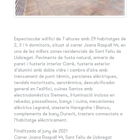
Espectacular edifici de 7 altures amb 29 habitatges de
2, 3 i 4 dormitoris, situat al carrer Joana Raspall 44, en
una de les millors zones residencials de Sant Feliu de
Llobregat. Paviments de fusta natural, armaris de
paret i fusteria interior Carré, fusteria exterior
d’alumini amb doble vidre i cambra d’aire amb
trencament de pont tèrmic, persianes elèctriques,
tendals motoritzats, aerotèrmica, descalcificador
general en l’edifici, cuines Santos amb
electrodomèstics Siemens, il·luminació inclosa en
rebedor, passadissos, banys i cuina, mecanismes
elèctrics Legrand, aixeteria Hansgrohe i Blanco,
complements de bany Duravit, trasters connectats a
l’habitatge elèctricament.
Finalitzada al juny de 2021
Carrer Joana Raspall 44, Sant Feliu de Llobregat