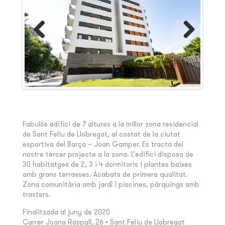
Fabulós edifici de 7 altures a la millor zona residencial
de Sant Feliu de Llobregat, al costat de la ciutat
esportiva del Barça – Joan Gamper. Es tracta del
nostre tercer projecte a la zona. L’edifici disposa de
30 habitatges de 2, 3 i 4 dormitoris i plantes baixes
amb grans terrasses. Acabats de primera qualitat.
Zona comunitària amb jardí i piscines, pàrquings amb
trasters.
Finalitzada al juny de 2020
Carrer Joana Raspall, 26 • Sant Feliu de Llobregat