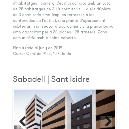
d’habitatges i comerç. L’edifici compta amb un total
de 28 habitatges de 3 i 4 dormitoris, 4 d’ells dúplexs
de 3 dormitoris amb àmplies terrasses a les
cantonades de l’edifici, una planta d’aparcament
subterrani i un sector d’aparcament a la planta baixa,
amb capacitat per a 28 places i 28 trasters. Zona
comunitària amb piscina coberta.
Finalitzada al juny de 2019
Carrer Camí de Pics, 10 • Lleida
Sabadell | Sant Isidre