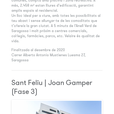
comunes, compta amb piscina i zona recreativa. A
més, 2.458 m² estan lliures d’edificació, garantint
amplis espais al residencial.
Un lloc ideal per a viure, amb totes les possibilitats al
teu abast i sense allunyar-te de les comoditats que
t’ofereix la gran ciutat. A 5 minuts de l’Anell Verd de
Saragossa i molt pròxim a centres comercials,
col·legis, farmàcies, parcs, etc. Velaire és qualitat de
vida.
Finalitzada al desembre de 2020
Carrer Alberto Antonio Mustienes Luesma 27,
Saragossa
Sant Feliu | Joan Gamper
(Fase 3)