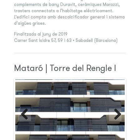
complements de bany Duravit, ceràmiques Marazzi,
trasters connectats a l’habitatge elèctricament.
L’edifici compta amb descalcificador general i sistema
d’aigües grises.
Finalitzada al juny de 2019
Carrer Sant Isidre 57, 59 i 63 • Sabadell (Barcelona)
Mataró | Torre del Rengle I