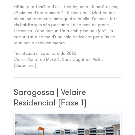
Edifici plurifamiliar d’alt standing amb 40 habitatges,
79 places d’aparcament i 40 trasters. Dividit en dos
blocs independents amb quatre nuclis d’escala. Tots
els habitatges són passants i disposen de grans
terrasses. Zona comunitària amb piscina i jardí. La
comunitat disposa d’una sala polivalent per a ús de
reunions o esdeveniments.
Finalitzada al setembre de 2020
Carrer Benet de Moxó 8, Sant Cugat del Vallés
(Barcelona)
Saragossa | Velaire
Residencial (Fase 1)