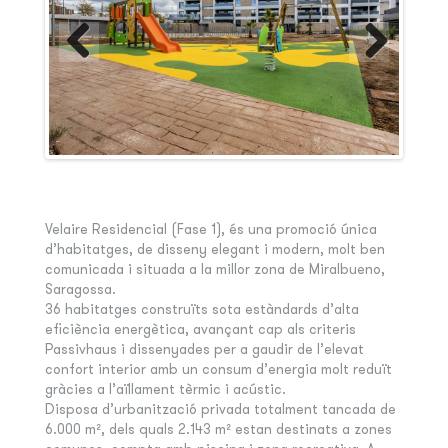
Velaire Residencial (Fase 1), és una promoció única
d’habitatges, de disseny elegant i modern, molt ben
comunicada i situada a la millor zona de Miralbueno,
Saragossa.
36 habitatges construïts sota estàndards d’alta
eficiència energètica, avançant cap als criteris
Passivhaus i dissenyades per a gaudir de l’elevat
confort interior amb un consum d’energia molt reduït
gràcies a l’aïllament tèrmic i acústic.
Disposa d’urbanització privada totalment tancada de
6.000 m², dels quals 2.143 m² estan destinats a zones