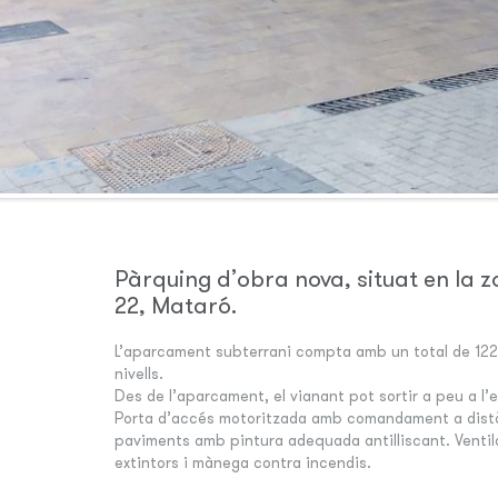
Pàrquing d’obra nova, situat en la z
22, Mataró.
L’aparcament subterrani compta amb un total de 122 
nivells.
Des de l’aparcament, el vianant pot sortir a peu a l’e
Porta d’accés motoritzada amb comandament a distàn
paviments amb pintura adequada antilliscant. Venti
extintors i mànega contra incendis.