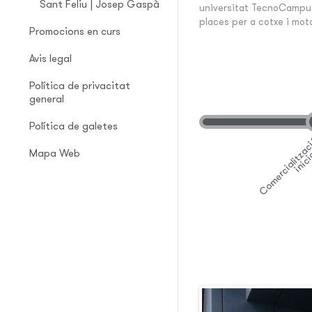
Sant Feliu | Josep Gaspà
universitat TecnoCampu
places per a cotxe i mo
Promocions en curs
Avis legal
Política de privacitat
general
Política de galetes
Mapa Web