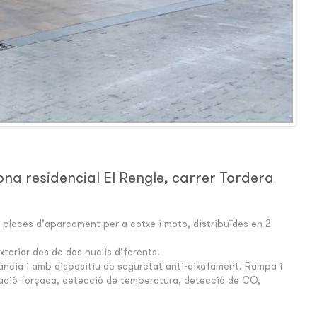
ona residencial El Rengle, carrer Tordera
places d’aparcament per a cotxe i moto, distribuïdes en 2
xterior des de dos nuclis diferents.
cia i amb dispositiu de seguretat anti-aixafament. Rampa i
lació forçada, detecció de temperatura, detecció de CO,