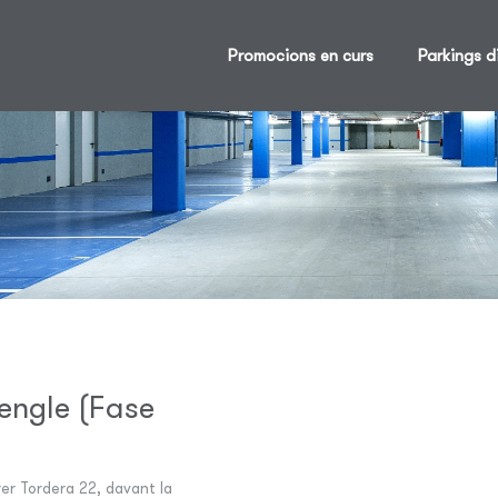
Promocions en curs
Parkings d
Rengle (Fase
er Tordera 22, davant la