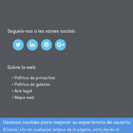
Segueix-nos a les xarxes socials
Sobre la web
• Política de privacitat
• Política de galetes
• Avis legal
• Mapa web
Usamos cookies para mejorar su experiencia de usuario.
Al hacer clic en cualquier enlace de la página, está dando el