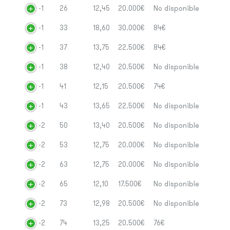
-1
26
12,45
20.000€
No disponible
-1
33
18,60
30.000€
84€
-1
37
13,75
22.500€
84€
-1
38
12,40
20.500€
No disponible
-1
41
12,15
20.500€
74€
-1
43
13,65
22.500€
No disponible
-2
50
13,40
20.500€
No disponible
-2
53
12,75
20.000€
No disponible
-2
63
12,75
20.000€
No disponible
-2
65
12,10
17.500€
No disponible
-2
73
12,98
20.500€
No disponible
-2
74
13,25
20.500€
76€