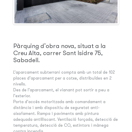
Pàrquing d’obra nova, situat a la
Creu Alta, carrer Sant Isidre 75,
Sabadell.
L’aparcament subterrani compta amb un total de 102
places d’aparcament per a cotxe, distribuïdes en 2
nivells.
Des de l’aparcament, el vianant pot sortir a peu a
l’exterior.
Porta d’accés motoritzada amb comandament a
distància i amb dispositiu de seguretat anti-
aixafament. Rampa i paviments amb pintura
adequada antilliscant. Ventilació forçada, detecció de
temperatura, detecció de CO, extintors i mànega
contra incendis.