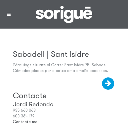
Menú
Sabadell | Sant Isidre
Pàrquings situats al Carrer Sant Isidre 75, Sabadell.
Còmodes places per a cotxe amb amplis accessos.
Contacte
Jordi Redondo
935 660 063
608 364 179
Contacte mail