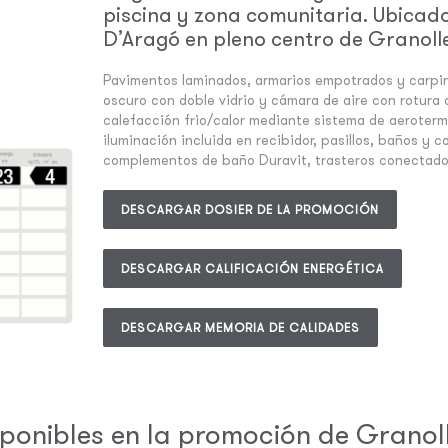
piscina y zona comunitaria. Ubicado 
D’Aragó en pleno centro de Granolle
Pavimentos laminados, armarios empotrados y carpinte
oscuro con doble vidrio y cámara de aire con rotura 
calefacción frio/calor mediante sistema de aeroter
iluminación incluida en recibidor, pasillos, baños y 
complementos de baño Duravit, trasteros conectados
DESCARGAR DOSIER DE LA PROMOCIÓN
DESCARGAR CALIFICACIÓN ENERGÉTICA
DESCARGAR MEMORIA DE CALIDADES
sponibles en la promoción de Granoll