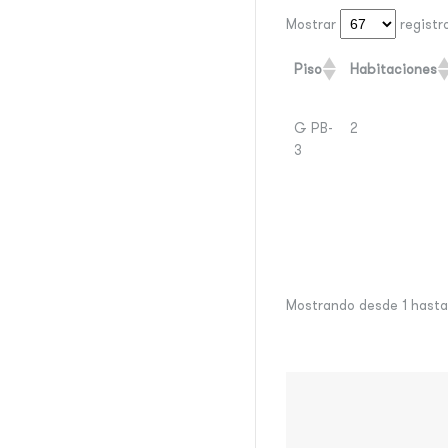
Mostrar
registr
Piso
Habitaciones
G PB-
2
3
Mostrando desde 1 hasta 