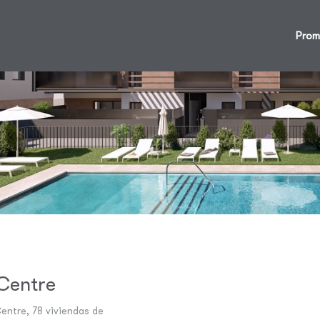
Prom
 Centre
Centre
, 78 viviendas de