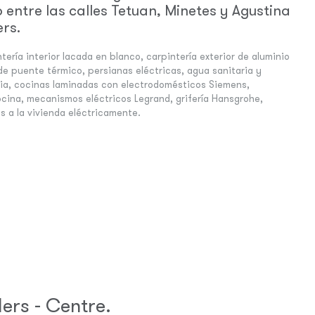
entre las calles Tetuan, Minetes y Agustina
rs.
ría interior lacada en blanco, carpintería exterior de aluminio
de puente térmico, persianas eléctricas, agua sanitaria y
mia, cocinas laminadas con electrodomésticos Siemens,
cocina, mecanismos eléctricos Legrand, grifería Hansgrohe,
 a la vivienda eléctricamente.
ers - Centre.