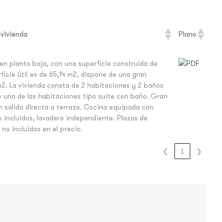
 vivienda
Plano
en planta baja, con una superficie construida de
ficie útil es de 65,14 m2, dispone de una gran
m2. La vivienda consta de 2 habitaciones y 2 baños
 una de las habitaciones tipo suite con baño. Gran
 salida directa a terraza. Cocina equipada con
 incluidos, lavadero independiente. Plazas de
 no incluidos en el precio.
❮
1
❯