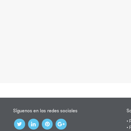
Síguenos en las redes sociales
S
• 
• 