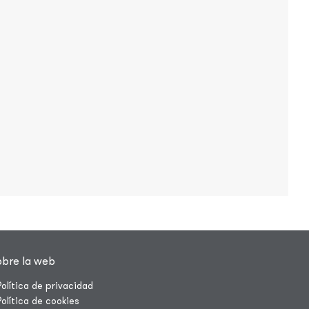
obre la web
Política de privacidad
Política de cookies